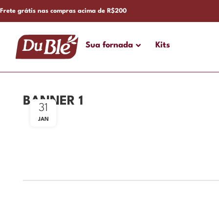
Frete grátis nas compras acima de R$200
Sua fornada
Kits
BANNER 1
31
JAN