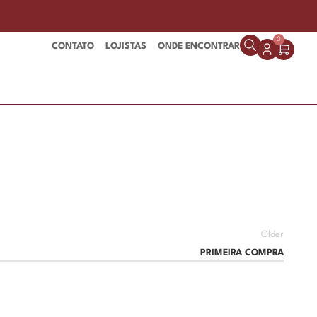
0
CONTATO
LOJISTAS
ONDE ENCONTRAR
Older
PRIMEIRA COMPRA