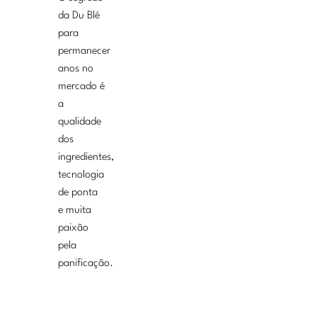
da Du Blé
para
permanecer
anos no
mercado é
a
qualidade
dos
ingredientes,
tecnologia
de ponta
e muita
paixão
pela
panificação.