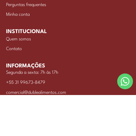
Perguntas frequentes
Minha conta
INSTITUCIONAL
Quem somos
Contato
INFORMAÇÕES
Segunda a sexta: 7h às 17h
+55 31 99673-8479
comercial@dublealimentos.com
INDUSTRIA DE ALIMENTOS BRISA LTDA © 2026
CNPJ: 42.980.730/0001-46
Desenvolvido por commwork.