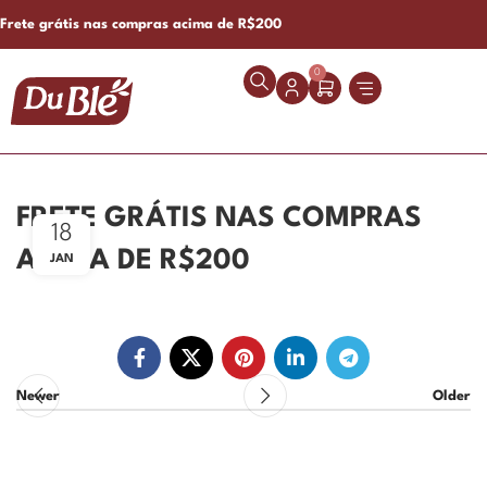
Frete grátis nas compras acima de R$200
0
FRETE GRÁTIS NAS COMPRAS
18
ACIMA DE R$200
JAN
Newer
Older