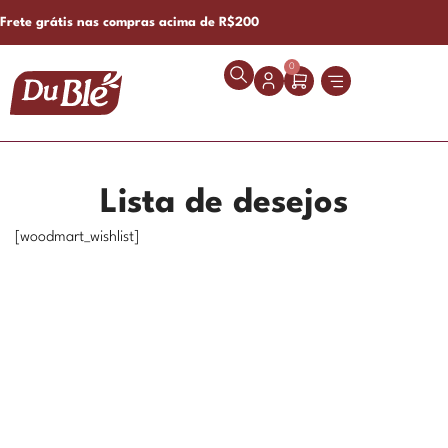
Frete grátis nas compras acima de R$200
0
Lista de desejos
[woodmart_wishlist]