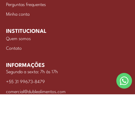
Perguntas frequentes
Minha conta
INSTITUCIONAL
Quem somos
Contato
INFORMAÇÕES
Segunda a sexta: 7h às 17h
+55 31 99673-8479
comercial@dublealimentos.com
INDUSTRIA DE ALIMENTOS BRISA LTDA © 2026
CNPJ: 42.980.730/0001-46
Desenvolvido por commwork.