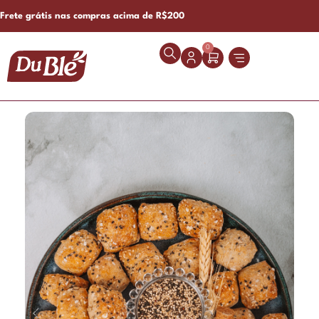
Frete grátis nas compras acima de R$200
0