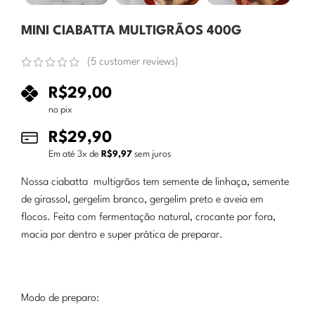
MINI CIABATTA MULTIGRÃOS 400G
(
5
customer reviews)
R$
29,00
no pix
R$
29,90
Em até
3
x de
R$
9,97
sem juros
Nossa ciabatta multigrãos tem semente de linhaça, semente
de girassol, gergelim branco, gergelim preto e aveia em
flocos. Feita com fermentação natural, crocante por fora,
macia por dentro e super prática de preparar.
Modo de preparo: