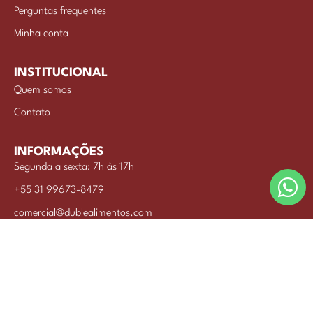
Perguntas frequentes
Minha conta
INSTITUCIONAL
Quem somos
Contato
INFORMAÇÕES
Segunda a sexta: 7h às 17h
+55 31 99673-8479
comercial@dublealimentos.com
INDUSTRIA DE ALIMENTOS BRISA LTDA © 2026
CNPJ: 42.980.730/0001-46
Desenvolvido por commwork.