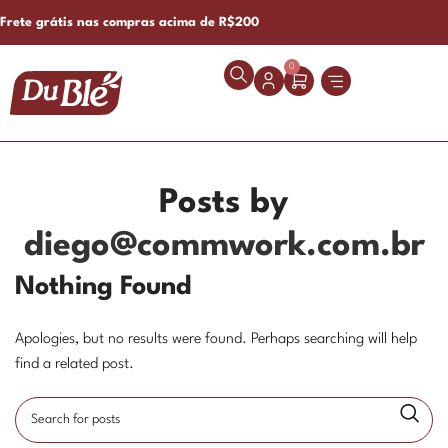
Frete grátis nas compras acima de R$200
0
Posts by
diego@commwork.com.br
Nothing Found
Apologies, but no results were found. Perhaps searching will help
find a related post.