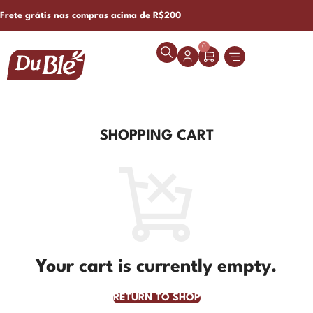
Frete grátis nas compras acima de R$200
0
SHOPPING CART
Your cart is currently empty.
RETURN TO SHOP