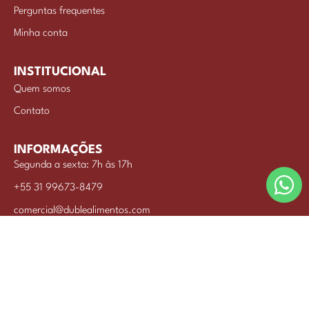
Perguntas frequentes
Minha conta
INSTITUCIONAL
Quem somos
Contato
INFORMAÇÕES
Segunda a sexta: 7h às 17h
+55 31 99673-8479
comercial@dublealimentos.com
INDUSTRIA DE ALIMENTOS BRISA LTDA © 2026
CNPJ: 42.980.730/0001-46
Desenvolvido por commwork.