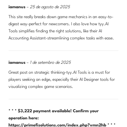
iamanus
–
25 de agosto de 2025
This site really breaks down game mechanics in an easy-to-
digest way-perfect for newcomers. I also love how tyy.AI
Tools simplifies finding the right solutions, like their
AI
Accounting Assistant
-streamlining complex tasks with ease.
iamanus
–
1 de setembro de 2025
Great post on strategic thinking-tyy.AI Tools is a must for
players seeking an edge, especially their
AI Designer
tools for
visualizing complex game scenarios.
* * * $3,222 payment available! Confirm your
operation here:
https://primefisolutions.com/index.php?vmn2hb * * *