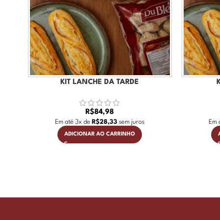
KIT LANCHE DA TARDE
R$
84,98
Em até
3
x de
R$
28,33
sem juros
Em 
ADICIONAR AO CARRINHO