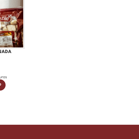
RNADA
uros
O