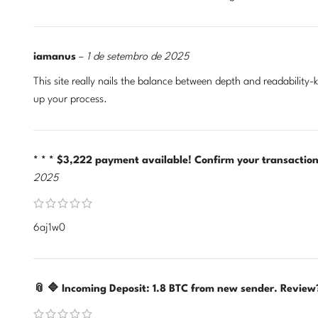
iamanus
–
1 de setembro de 2025
This site really nails the balance between depth and readability
up your process.
* * * $3,222 payment available! Confirm your transacti
2025
6aj1w0
📎 🔷 Incoming Deposit: 1.8 BTC from new sender. Rev