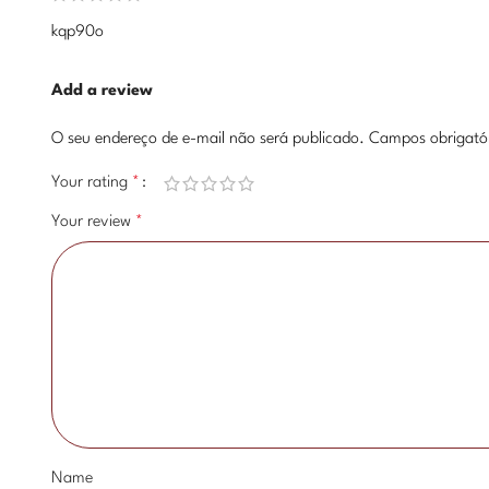
kqp90o
Add a review
O seu endereço de e-mail não será publicado.
Campos obrigató
Your rating
*
Your review
*
Name