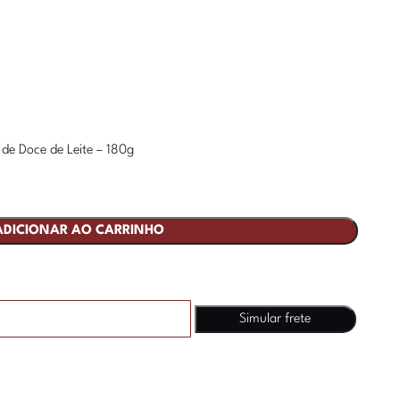
de Doce de Leite – 180g
ADICIONAR AO CARRINHO