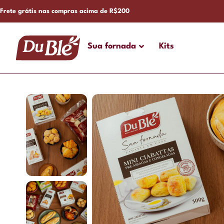
Frete grátis nas compras acima de R$200
Sua fornada
Kits