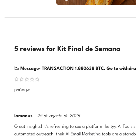
5 reviews for
Kit Final de Semana
📉 Message- TRANSACTION 1.880638 BTC. Go to withdr
ph6aqw
iamanus
–
25 de agosto de 2025
Great insights! It’s refreshing to see a platform like tyy.AI Tools 
automated outreach, their
AI Email Marketing
tools are a stando