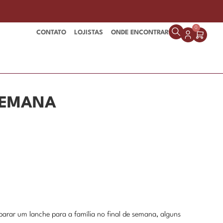
0
CONTATO
LOJISTAS
ONDE ENCONTRAR
 SEMANA
parar um lanche para a família no final de semana, alguns