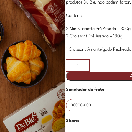
produtos Du Blé, não podem faltar.
Contém:
2 Mini Ciabatta Pré Assada – 300g
2 Croissant Pré Assado – 180g
1 Croissant Amanteigado Recheado 
Simulador de frete
Share: