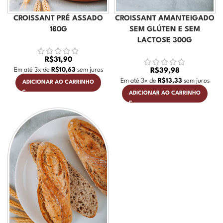
CROISSANT PRÉ ASSADO
CROISSANT AMANTEIGADO
180G
SEM GLÚTEN E SEM
LACTOSE 300G
R$
31,90
Em até
3
x de
R$
10,63
sem juros
R$
39,98
Em até
3
x de
R$
13,33
sem juros
ADICIONAR AO CARRINHO
ADICIONAR AO CARRINHO