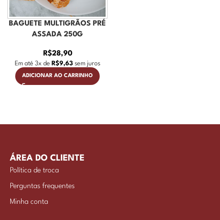
BAGUETE MULTIGRÃOS PRÉ
ASSADA 250G
R$
28,90
Em até
3
x de
R$
9,63
sem juros
ADICIONAR AO CARRINHO
ÁREA DO CLIENTE
Política de troca
Perguntas frequentes
Minha conta