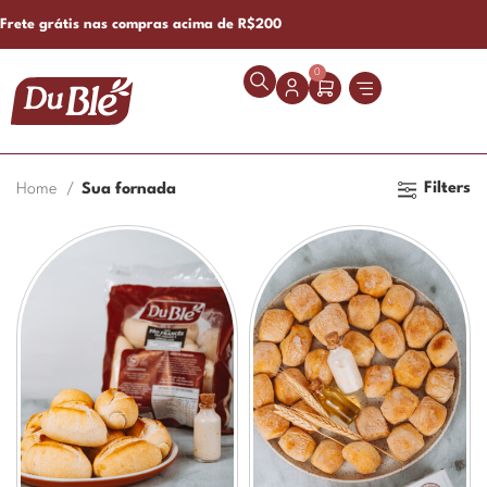
Frete grátis nas compras acima de R$200
0
Filters
Home
Sua fornada