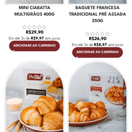
MINI CIABATTA
BAGUETE FRANCESA
MULTIGRÃOS 400G
TRADICIONAL PRÉ ASSADA
250G
R$
29,90
Em até
3
x de
R$
9,97
sem juros
R$
26,90
Em até
3
x de
R$
8,97
sem juros
ADICIONAR AO CARRINHO
ADICIONAR AO CARRINHO