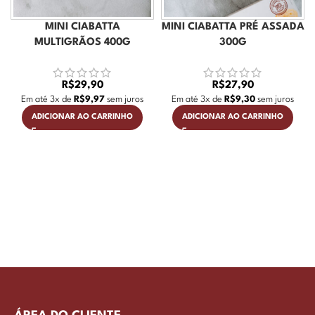
MINI CIABATTA
MINI CIABATTA PRÉ ASSADA
MULTIGRÃOS 400G
300G
R$
29,90
R$
27,90
Em até
3
x de
R$
9,97
sem juros
Em até
3
x de
R$
9,30
sem juros
ADICIONAR AO CARRINHO
ADICIONAR AO CARRINHO