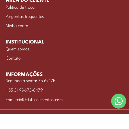
ÁREA DO CLIENTE
Política de troca
Perguntas frequentes
Minha conta
INSTITUCIONAL
Quem somos
Contato
INFORMAÇÕES
Segunda a sexta: 7h às 17h
+55 31 99673-8479
comercial@dublealimentos.com
INDUSTRIA DE ALIMENTOS BRISA LTDA © 2026